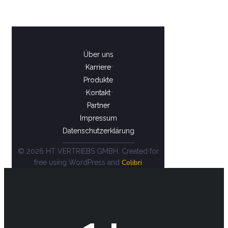
Über uns
Karriere
Produkte
Kontakt
Partner
Impressum
Datenschutzerklärung
© 2026 HT VERTRIEBS GMBH. Created for
Colibri
free using WordPress and