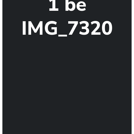
1 be
IMG_7320