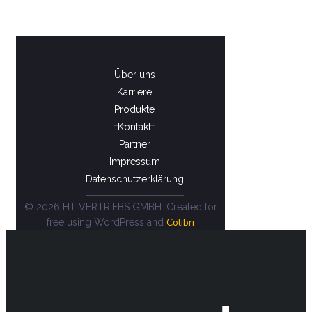
Über uns
Karriere
Produkte
Kontakt
Partner
Impressum
Datenschutzerklärung
© 2026 HT VERTRIEBS GMBH. Created for
Colibri
free using WordPress and