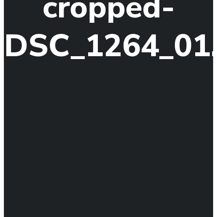
cropped-
DSC_1264_01.