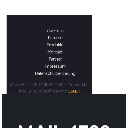
Über uns
Karriere
Produkte
Kontakt
Partner
Impressum
Datenschutzerklärung
© 2026 HT VERTRIEBS GMBH. Created for
Colibri
free using WordPress and