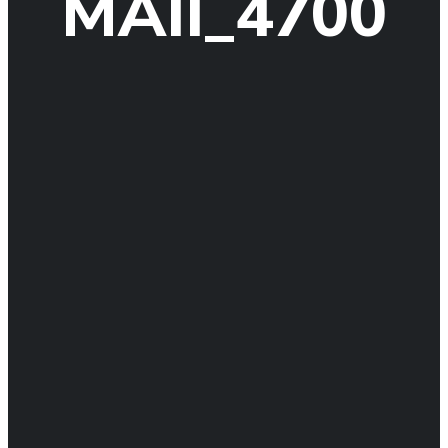
MAII_4700