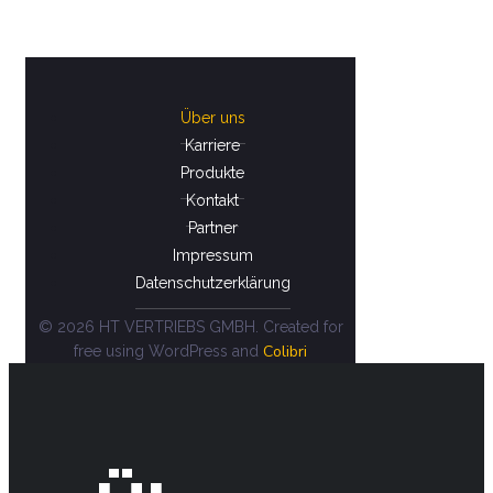
Über uns
Karriere
Produkte
Kontakt
Partner
Impressum
Datenschutzerklärung
© 2026 HT VERTRIEBS GMBH. Created for
Colibri
free using WordPress and