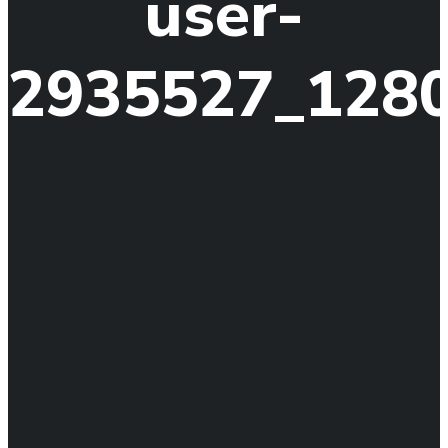
user-
2935527_128