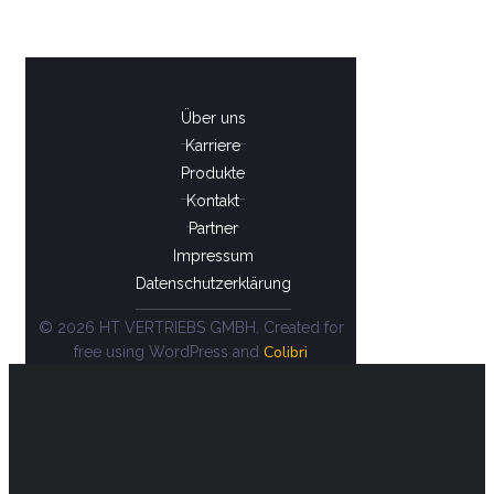
Über uns
Karriere
Produkte
Kontakt
Partner
Impressum
Datenschutzerklärung
© 2026 HT VERTRIEBS GMBH. Created for
Colibri
free using WordPress and