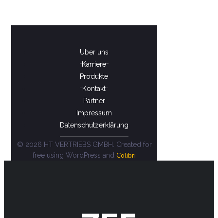
Über uns
Karriere
Produkte
Kontakt
Partner
Impressum
Datenschutzerklärung
© 2026 HT VERTRIEBS GMBH. Created for
Colibri
free using WordPress and