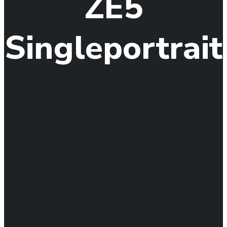
ZE5
Singleportrait