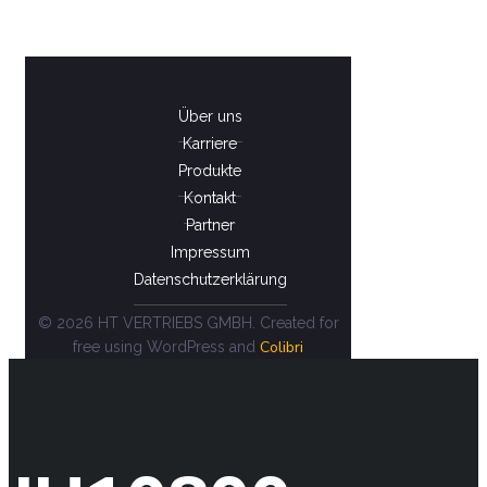
Über uns
Karriere
Produkte
Kontakt
Partner
Impressum
Datenschutzerklärung
© 2026 HT VERTRIEBS GMBH. Created for
Colibri
free using WordPress and