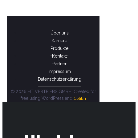
Über uns
Karriere
Produkte
Kontakt
Partner
Impressum
Datenschutzerklärung
© 2026 HT VERTRIEBS GMBH. Created for
Colibri
free using WordPress and