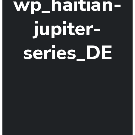
wp_haitian-
jupiter-
series_DE