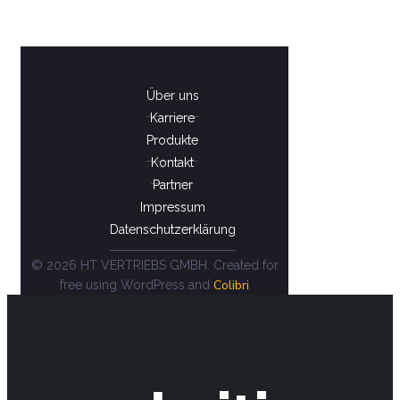
Über uns
Karriere
Produkte
Kontakt
Partner
Impressum
Datenschutzerklärung
© 2026 HT VERTRIEBS GMBH. Created for
Colibri
free using WordPress and